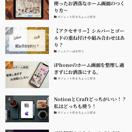
使ったお洒落なホーム画面のつく
り方〜
ガジェット系もちょっと好き
【アクセサリー】シルバーとゴー
ルドの重ね付けや組み合わせはあ
り？
ジュエリーはお守り
iPhoneのホーム画面を整理し過
ぎずにお洒落にする。
ガジェット系もちょっと好き
NotionとCraftどっちがいい！？
私はどっちも使う！
ガジェット系もちょっと好き