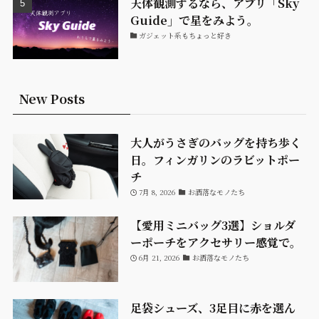
天体観測するなら、アプリ「Sky
Guide」で星をみよう。
ガジェット系もちょっと好き
New Posts
大人がうさぎのバッグを持ち歩く
日。フィンガリンのラビットポー
チ
7月 8, 2026
お洒落なモノたち
【愛用ミニバッグ3選】ショルダ
ーポーチをアクセサリー感覚で。
6月 21, 2026
お洒落なモノたち
足袋シューズ、3足目に赤を選ん