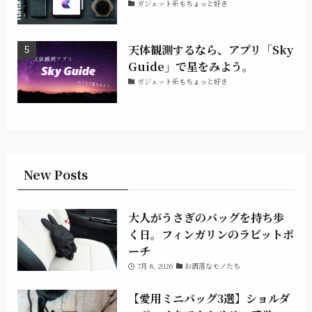
ガジェット系もちょっと好き
天体観測するなら、アプリ「Sky
Guide」で星をみよう。
ガジェット系もちょっと好き
New Posts
大人がうさぎのバッグを持ち歩
く日。フィンガリンのラビットポ
ーチ
7月 8, 2026
お洒落なモノたち
【愛用ミニバッグ3選】ショルダ