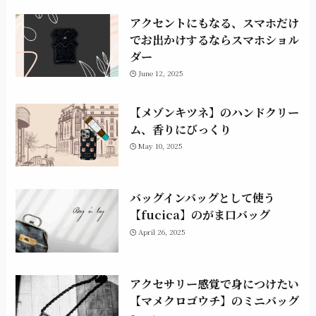
アクセントにもなる、スマホだけ
でお出かけするならスマホショル
ダー
June 12, 2025
【メゾンキツネ】のハンドクリー
ム、香りにびっくり
May 10, 2025
バッグインバッグとして使う
【fucica】のがま口バッグ
April 26, 2025
アクセサリー感覚で身につけたい
【マメクロゴウチ】のミニバッグ