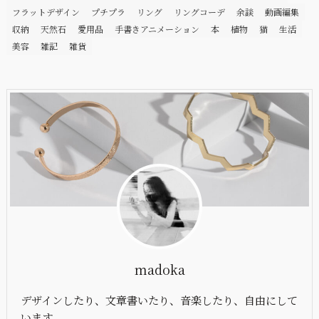
フラットデザイン
プチプラ
リング
リングコーデ
余談
動画編集
収納
天然石
愛用品
手書きアニメーション
本
植物
猫
生活
美容
雑記
雑貨
madoka
デザインしたり、文章書いたり、音楽したり、自由にして
います。