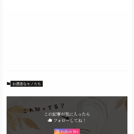
お洒落なモノたち
この記事が気に入ったら
フォローしてね！
Follow Me