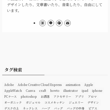
デザインしたり、文章書いたり、音楽したり、自由にして
います。
タグ検索
Adobe
Adobe Creative Cloud Express
animation
Apple
AppleWatch
Canva
craft
howto
illustrator
ipad
iphone
PCケース
photoshop
お洒落
アクセサリー
アプリ
アロマ
オーガニック
ガジュマル
コスメキッチン
ジュエリー
デザイン
デスクの上
ネックレス
ハーブ
バッグ
バッグの中身
ピアス