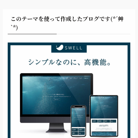
このテーマを使って作成したブログです(*´艸
`*)