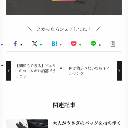
よかったらシェアしてね！
【刻印もできる】ビュリ
何か物足りないならネイ
ーのコームがお洒落でう
ルリング
っとり
関連記事
大人がうさぎのバッグを持ち歩く