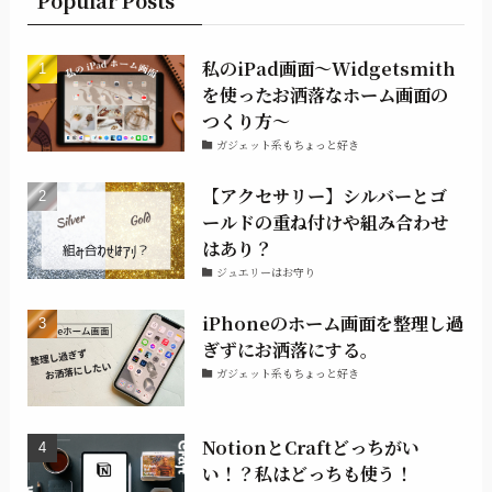
私のiPad画面〜Widgetsmith
を使ったお洒落なホーム画面の
つくり方〜
ガジェット系もちょっと好き
【アクセサリー】シルバーとゴ
ールドの重ね付けや組み合わせ
はあり？
ジュエリーはお守り
iPhoneのホーム画面を整理し過
ぎずにお洒落にする。
ガジェット系もちょっと好き
NotionとCraftどっちがい
い！？私はどっちも使う！