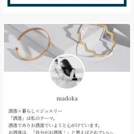
madoka
洒落×暮らし×ジュエリー
「洒落」は私のテーマ。
洒落でありお洒落でいようと心がけています。
お洒落は、「自分がお洒落！」と思えばそれでいい。