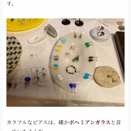
す。
カラフルなピアスは、確か
ボヘミアンガラス
と言