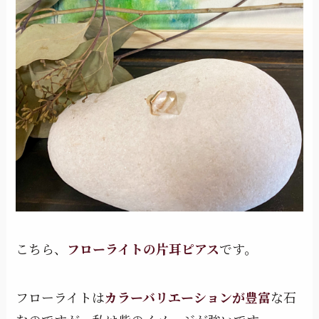
こちら、
フローライトの片耳ピアス
です。
フローライトは
カラーバリエーションが豊富
な石