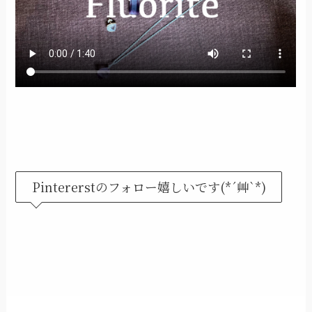
Pintererstのフォロー嬉しいです(*´艸`*)