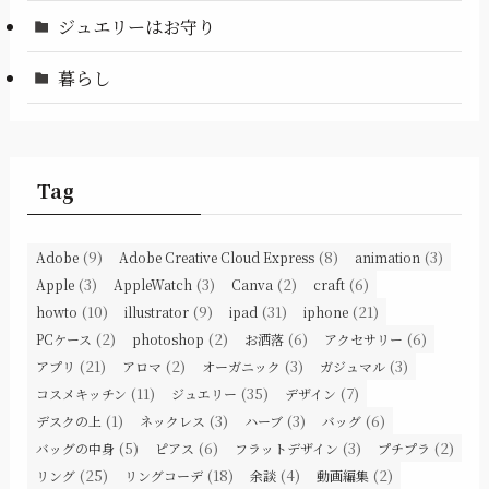
ジュエリーはお守り
暮らし
Tag
(9)
(8)
(3)
Adobe
Adobe Creative Cloud Express
animation
(3)
(3)
(2)
(6)
Apple
AppleWatch
Canva
craft
(10)
(9)
(31)
(21)
howto
illustrator
ipad
iphone
(2)
(2)
(6)
(6)
PCケース
photoshop
お洒落
アクセサリー
(21)
(2)
(3)
(3)
アプリ
アロマ
オーガニック
ガジュマル
(11)
(35)
(7)
コスメキッチン
ジュエリー
デザイン
(1)
(3)
(3)
(6)
デスクの上
ネックレス
ハーブ
バッグ
(5)
(6)
(3)
(2)
バッグの中身
ピアス
フラットデザイン
プチプラ
(25)
(18)
(4)
(2)
リング
リングコーデ
余談
動画編集