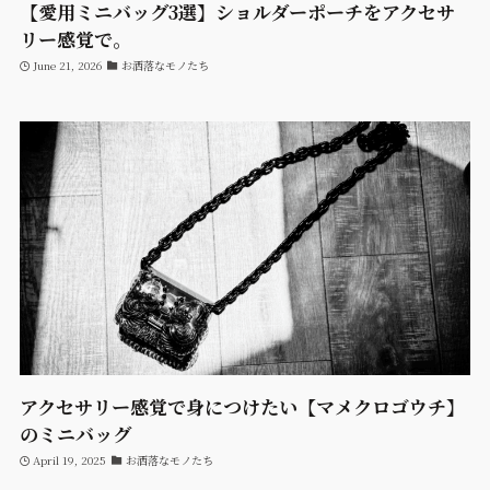
【愛用ミニバッグ3選】ショルダーポーチをアクセサ
リー感覚で。
June 21, 2026
お洒落なモノたち
アクセサリー感覚で身につけたい【マメクロゴウチ】
のミニバッグ
April 19, 2025
お洒落なモノたち