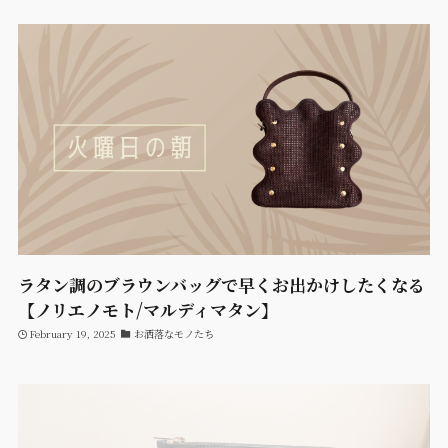
ラタン調のブラウンバッグで早くお出かけしたくなる
【ノリエノモト/マルディマタン】
February 19, 2025
お洒落なモノたち