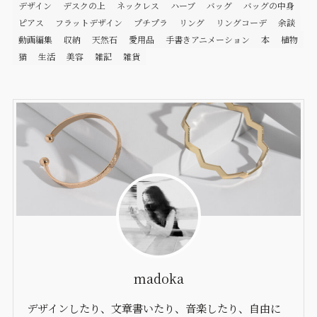
デザイン
デスクの上
ネックレス
ハーブ
バッグ
バッグの中身
ピアス
フラットデザイン
プチプラ
リング
リングコーデ
余談
動画編集
収納
天然石
愛用品
手書きアニメーション
本
植物
猫
生活
美容
雑記
雑貨
madoka
デザインしたり、文章書いたり、音楽したり、自由に