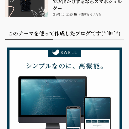
でお出かけするならスマホショル
ダー
6月 12, 2025
お洒落なモノたち
このテーマを使って作成したブログです(*´艸`*)