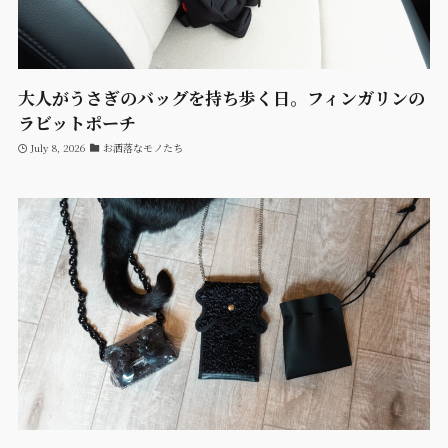
大人がうさぎのバッグを持ち歩く日。フィンガリンの
ラビットポーチ
July 8, 2026
お洒落なモノたち