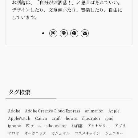
お洒落は、「自分がお洒落！」と思えばそれでいい。
デザインしたり、文章書いたり、音楽したり、自由に
しています。
タグ検索
Adobe
Adobe Creative Cloud Express
animation
Apple
AppleWatch
Canva
craft
howto
illustrator
ipad
iphone
PCケース
photoshop
お洒落
アクセサリー
アプリ
アロマ
オーガニック
ガジュマル
コスメキッチン
ジュエリー