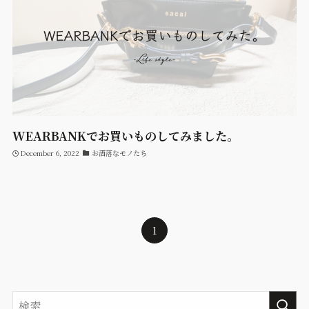
WEARBANKでお買いものしてみました。
December 6, 2022
お洒落なモノたち
1