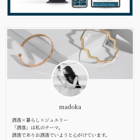
madoka
洒落×暮らし×ジュエリー
「洒落」は私のテーマ。
洒落でありお洒落でいようと心がけています。